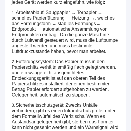
jedes Gerät werden kurz eingeführt, wie folgt:
Arbeitsablauf: Saugpapier → Torpapier →
1.
schnelles Papierfütterung → Heizung →, welches
das Formungsform → stabiles Formungs→
Endprodukt → automatische Ansammlung von
Endprodukten einträgt. Da die ganze Maschine
durch Luftventil gesteuert wird, muss die Luftpumpe
angestellt werden und muss bestimmte
Luftdruckzustände haben, bevor man arbeitet.
Fütterungssystem: Das Papier muss in den
2.
Papierschlitz verhältnismäßig flach gelegt werden,
und ein waagerecht ausgerichtetes
Entdeckungsgerät ist auf den oberen Teil des
Papierschlitzes installiert, der einen bestimmten
Betrag Papier erfordert aufgehoben zu werden.
Gelegenheit, automatisch zu stoppen.
Sicherheitsschutzgerät: Zwecks Unfälle
3.
verhindern, gibt es einen Infrarotschutzprüfer unter
dem Formteilwürfel des Werktischs. Wenn es
Auslandsangelegenheit gibt, sterben das Formteil
kann nicht gesenkt werden und ein Warnsignal wird