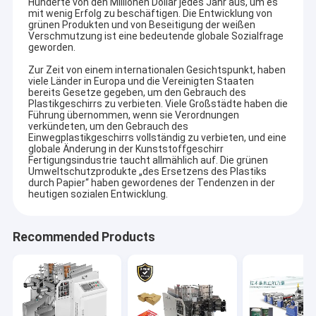
Hunderte von den Millionen Dollar jedes Jahr aus, um es
mit wenig Erfolg zu beschäftigen. Die Entwicklung von
grünen Produkten und von Beseitigung der weißen
Verschmutzung ist eine bedeutende globale Sozialfrage
geworden.
Zur Zeit von einem internationalen Gesichtspunkt, haben
viele Länder in Europa und die Vereinigten Staaten
bereits Gesetze gegeben, um den Gebrauch des
Plastikgeschirrs zu verbieten. Viele Großstädte haben die
Führung übernommen, wenn sie Verordnungen
verkündeten, um den Gebrauch des
Einwegplastikgeschirrs vollständig zu verbieten, und eine
globale Änderung in der Kunststoffgeschirr
Fertigungsindustrie taucht allmählich auf. Die grünen
Umweltschutzprodukte „des Ersetzens des Plastiks
durch Papier“ haben gewordenes der Tendenzen in der
heutigen sozialen Entwicklung.
Recommended Products