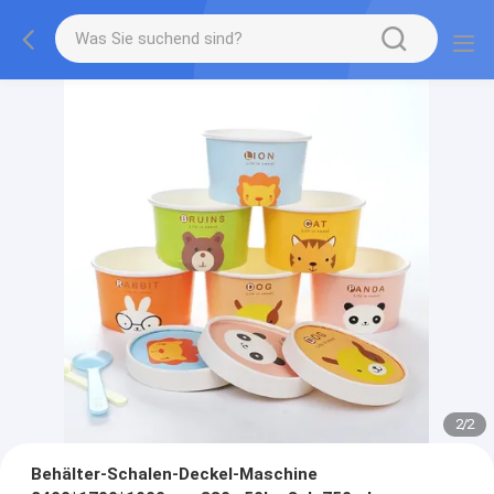
2
/
2
Behälter-Schalen-Deckel-Maschine