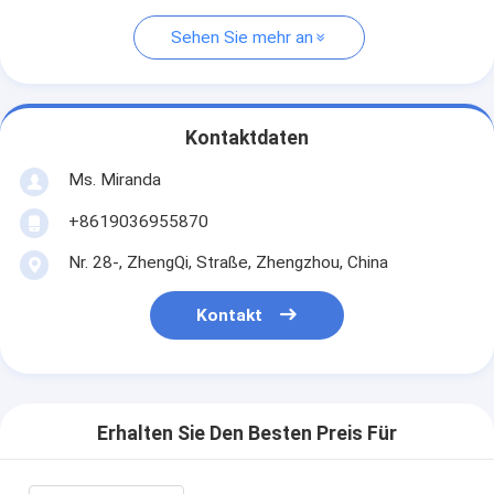
Sehen Sie mehr an
Kontaktdaten
Ms. Miranda
+8619036955870
Nr. 28-, ZhengQi, Straße, Zhengzhou, China
Kontakt
Erhalten Sie Den Besten Preis Für