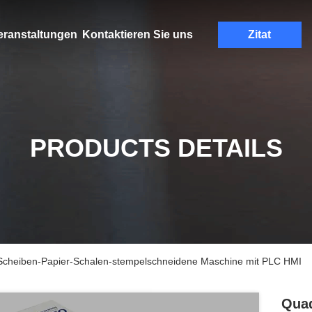
eranstaltungen
Kontaktieren Sie uns
Zitat
PRODUCTS DETAILS
Scheiben-Papier-Schalen-stempelschneidene Maschine mit PLC HMI
Quad