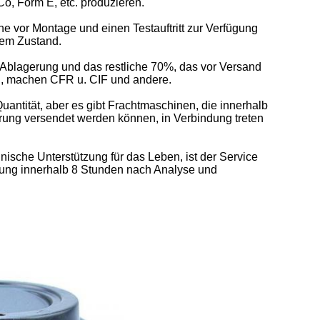
Co, Form E, etc. produzieren.
ne vor Montage und einen Testauftritt zur Verfügung
tem Zustand.
Ablagerung und das restliche 70%, das vor Versand
h, machen CFR u. CIF und andere.
uantität, aber es gibt Frachtmaschinen, die innerhalb
ung versendet werden können, in Verbindung treten
ische Unterstützung für das Leben, ist der Service
sung innerhalb 8 Stunden nach Analyse und