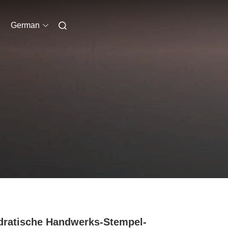
German
ratische Handwerks-Stempel-