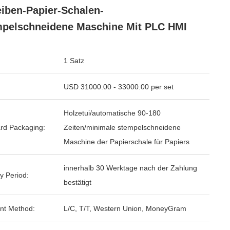
iben-Papier-Schalen-
pelschneidene Maschine Mit PLC HMI
1 Satz
USD 31000.00 - 33000.00 per set
Holzetui/automatische 90-180
rd Packaging:
Zeiten/minimale stempelschneidene
Maschine der Papierschale für Papiers
innerhalb 30 Werktage nach der Zahlung
y Period:
bestätigt
nt Method:
L/C, T/T, Western Union, MoneyGram