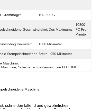
er-Grammage:
100-500 G
10800 
elschneidene Geschwindigkeit Des Maximums:
PC Pro 
Minute
Unwinding Diameter:
1600 Millimeter
ale Stempelschneidene Breite:
950 Millimeter
ne Maschine
, 
e Maschine
, 
Scheibenschneidemaschine PLC HMI
empelschneidene Maschine
st, schneiden faltend und gewöhnliches