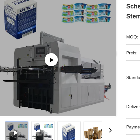
Sche
Stem
MOQ:
Preis:
Standa
Deliver
Payme