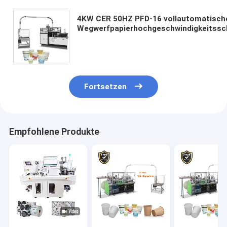
4KW CER 50HZ PFD-16 vollautomatisch
Wegwerfpapierhochgeschwindigkeitssc
die Maschine herstellt
Fortsetzen
Empfohlene Produkte