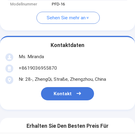
Modellnummer
PFD-16
Sehen Sie mehr an
Kontaktdaten
Ms. Miranda
+8619036955870
Nr. 28-, ZhengQi, Straße, Zhengzhou, China
Kontakt
Erhalten Sie Den Besten Preis Für