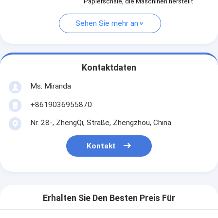
Papierschale, die Maschinen herstellt
Sehen Sie mehr an
Kontaktdaten
Ms. Miranda
+8619036955870
Nr. 28-, ZhengQi, Straße, Zhengzhou, China
Kontakt
Erhalten Sie Den Besten Preis Für