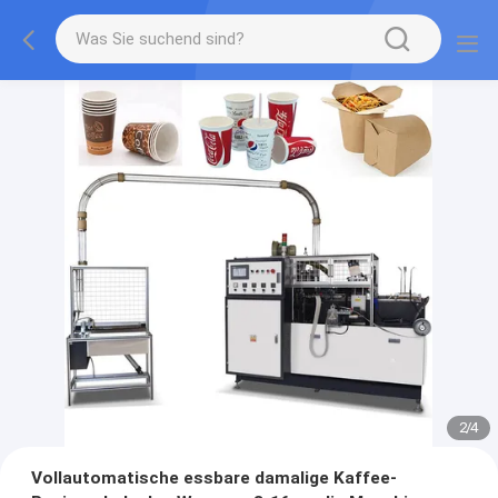
2
/
4
Vollautomatische essbare damalige Kaffee-