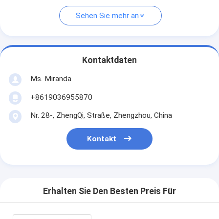
Sehen Sie mehr an
Kontaktdaten
Ms. Miranda
+8619036955870
Nr. 28-, ZhengQi, Straße, Zhengzhou, China
Kontakt
Erhalten Sie Den Besten Preis Für