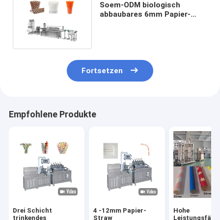
Soem-ODM biologisch
abbaubares 6mm Papier-
Straw Machines For Drinks
Fortsetzen
Empfohlene Produkte
Drei Schicht
4 -12mm Papier-
Hohe
trinkendes
Straw
Leistungsfähig