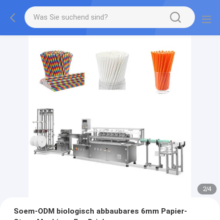
2
/
4
Soem-ODM biologisch abbaubares 6mm Papier-