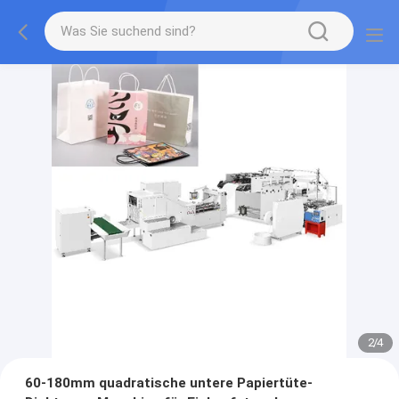
2
/
4
60-180mm quadratische untere Papiertüte-