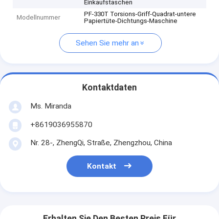
Einkaufstaschen
PF-330T Torsions-Griff-Quadrat-untere
Modellnummer
Papiertüte-Dichtungs-Maschine
Sehen Sie mehr an
Kontaktdaten
Ms. Miranda
+8619036955870
Nr. 28-, ZhengQi, Straße, Zhengzhou, China
Kontakt
Erhalten Sie Den Besten Preis Für