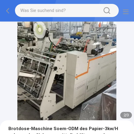
2
/
3
Brotdose-Maschine Soem-ODM des Papier-3kw/H