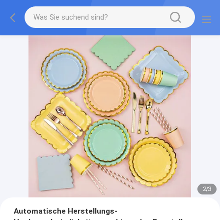
2
/
3
Automatische Herstellungs-