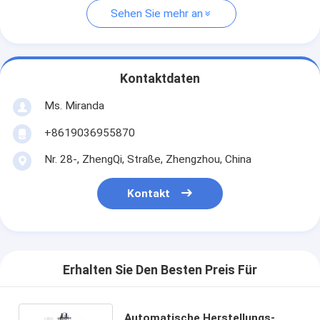
Sehen Sie mehr an
Kontaktdaten
Ms. Miranda
+8619036955870
Nr. 28-, ZhengQi, Straße, Zhengzhou, China
Kontakt
Erhalten Sie Den Besten Preis Für
Automatische Herstellungs-