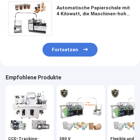
Automatische Papierschale mit
4 Kilowatt, die Maschinen-hohe
Geschwindigkeit einmal macht
Fortsetzen
Empfohlene Produkte
CCD-Tracking-
380 V
Flexible und