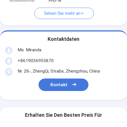
Modellnummer
PFD-16
Sehen Sie mehr an
Kontaktdaten
Ms. Miranda
+8619036955870
Nr. 28-, ZhengQi, Straße, Zhengzhou, China
Kontakt
Erhalten Sie Den Besten Preis Für