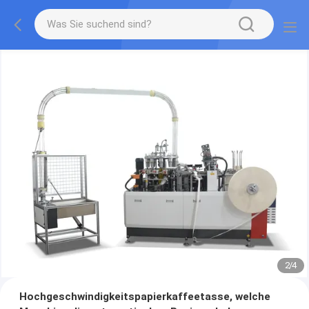
2
/
4
Hochgeschwindigkeitspapierkaffeetasse, welche