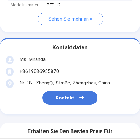
Modellnummer
PFD-12
Sehen Sie mehr an
Kontaktdaten
Ms. Miranda
+8619036955870
Nr. 28-, ZhengQi, Straße, Zhengzhou, China
Kontakt
Erhalten Sie Den Besten Preis Für