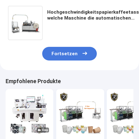
Hochgeschwindigkeitspapierkaffeetass
welche Maschine die automatischen
Papierschalen herstellen Maschine
herstellt
Fortsetzen
Empfohlene Produkte