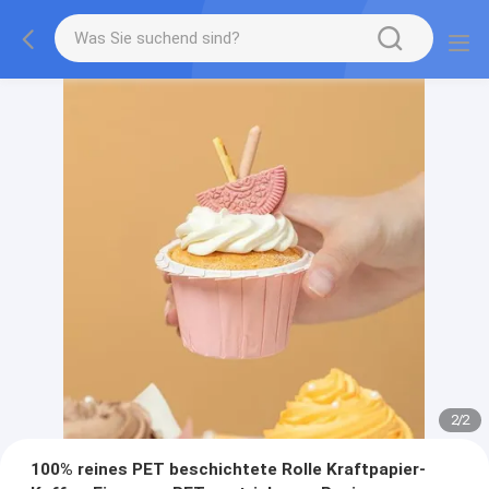
2
/
2
100% reines PET beschichtete Rolle Kraftpapier-