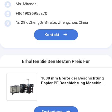
Ms. Miranda
+8619036955870
Nr. 28-, ZhengQi, Straße, Zhengzhou, China
Kontakt
Erhalten Sie Den Besten Preis Für
1000 mm Breite der Beschichtung
Papier PE Beschichtung Maschine
mit automatischem Auflösen und
Rückwickeln
Fortsetzen