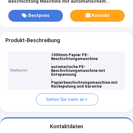
Beschichtung Maschine mit automatischem
Auflösen und Rückwickeln
Bestpreis
Kontakt
Produkt-Beschreibung
1000mm Papier PE-
Beschichtungsmaschine
,
automatische PE-
Markieren
Beschichtungsmaschine mit
Entspannung
,
Papierbeschichtungsmaschine mit
Rückspulung und Garantie
Sehen Sie mehr an
Kontaktdaten