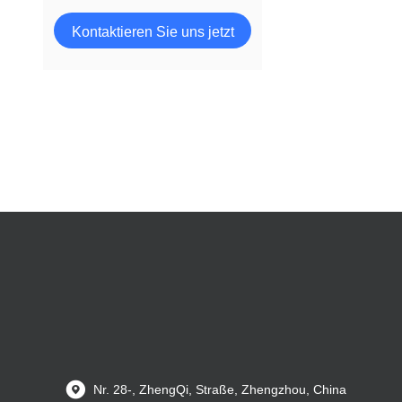
Kontaktieren Sie uns jetzt
Nr. 28-, ZhengQi, Straße, Zhengzhou, China