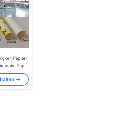
igkeit Papier-
tomatic Paper
ine herstellt
rhalten