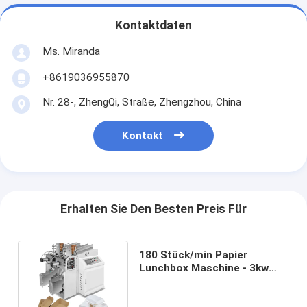
Kontaktdaten
Ms. Miranda
+8619036955870
Nr. 28-, ZhengQi, Straße, Zhengzhou, China
Kontakt
Erhalten Sie Den Besten Preis Für
180 Stück/min Papier
Lunchbox Maschine - 3kw
Leistung 380V50HZ Quelle