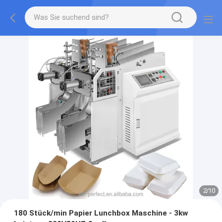
2
/
10
180 Stück/min Papier Lunchbox Maschine - 3kw