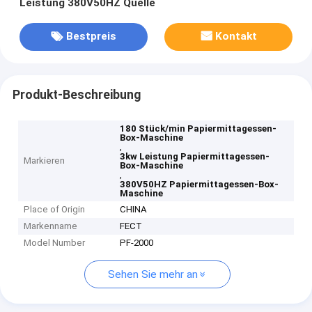
Leistung 380V50HZ Quelle
Bestpreis
Kontakt
Produkt-Beschreibung
180 Stück/min Papiermittagessen-
Box-Maschine
,
3kw Leistung Papiermittagessen-
Markieren
Box-Maschine
,
380V50HZ Papiermittagessen-Box-
Maschine
Place of Origin
CHINA
Markenname
FECT
Model Number
PF-2000
Sehen Sie mehr an